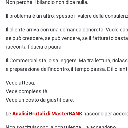
Non perché il bilancio non dica nulla.
Il problema è un altro: spesso il valore della consulenz
Il cliente arriva con una domanda concreta. Vuole capir
se può crescere, se può vendere, se il fatturato basta, 
racconta fiducia o paura.
Il Commercialista lo sa leggere. Ma tra lettura, riclass
e preparazione dell’incontro, il tempo passa. E il clien
Vede attesa.
Vede complessità.
Vede un costo da giustificare.
Le
Analisi Brutali di MasterBANK
nascono per accorc
Non sostituiscono la consulenza. La accendono.