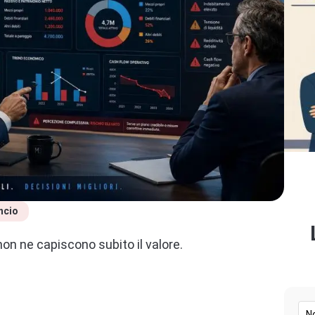
ancio
n ne capiscono subito il valore.