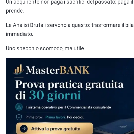
Un acquirente non paga i sacrifici del passato: paga il
prende.
Le Analisi Brutali servono a questo: trasformare il b
immediato.
Uno specchio scomodo, ma utile.