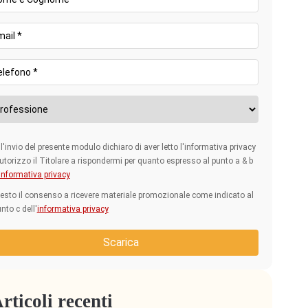
l'invio del presente modulo dichiaro di aver letto l'informativa privacy
utorizzo il Titolare a rispondermi per quanto espresso al punto a & b
informativa privacy
esto il consenso a ricevere materiale promozionale come indicato al
nto c dell'
informativa privacy
Scarica
rticoli recenti