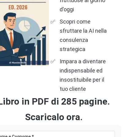
fruttuose al giorno
d'oggi
Scopri come
sfruttare la AI nella
consulenza
strategica
Impara a diventare
indispensabile ed
insostituibile per il
tuo cliente
Libro in PDF di 285 pagine.
Scaricalo ora.