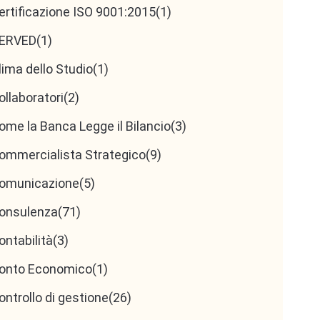
ertificazione ISO 9001:2015
(1)
ERVED
(1)
lima dello Studio
(1)
ollaboratori
(2)
ome la Banca Legge il Bilancio
(3)
ommercialista Strategico
(9)
omunicazione
(5)
onsulenza
(71)
ontabilità
(3)
onto Economico
(1)
ontrollo di gestione
(26)