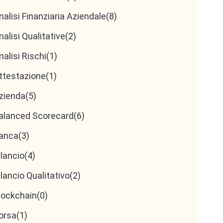
nalisi Finanziaria Aziendale
(8)
nalisi Qualitative
(2)
nalisi Rischi
(1)
ttestazione
(1)
zienda
(5)
alanced Scorecard
(6)
anca
(3)
ilancio
(4)
ilancio Qualitativo
(2)
lockchain
(0)
orsa
(1)