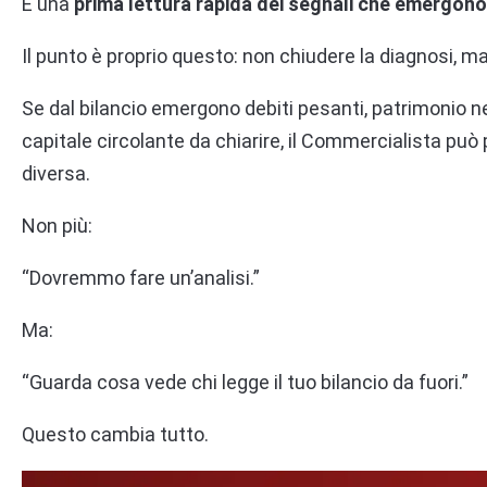
È una
prima lettura rapida dei segnali che emergono 
Il punto è proprio questo: non chiudere la diagnosi, m
Se dal bilancio emergono debiti pesanti, patrimonio net
capitale circolante da chiarire, il Commercialista può
diversa.
Non più:
“Dovremmo fare un’analisi.”
Ma:
“Guarda cosa vede chi legge il tuo bilancio da fuori.”
Questo cambia tutto.