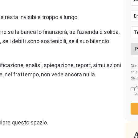
a resta invisibile troppo a lungo.
e se la banca lo finanzierà, se l’azienda è solida,
se i debiti sono sostenibili, se il suo bilancio
ificazione, analisi, spiegazione, report, simulazioni
Con 
ed a
te, nel frattempo, non vede ancora nulla.
dell'
Pr
pu
iare questo spazio.
A