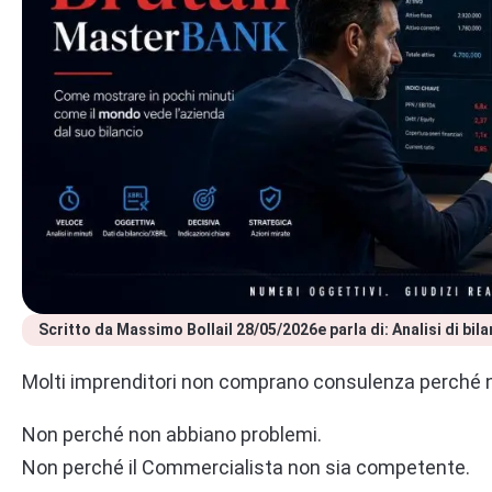
Scritto da 
Massimo Bolla
il 
28/05/2026
e parla di: 
Analisi di bil
Molti imprenditori non comprano consulenza perché no
Non perché non abbiano problemi.
Non perché il Commercialista non sia competente.