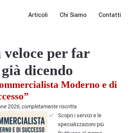
Articoli
Chi Siamo
Contatti
veloce per far
a già dicendo
ommercialista Moderno e di
ccesso”
one 2026, completamente riscritta
Scopri i servizi e le
specializzazioni più