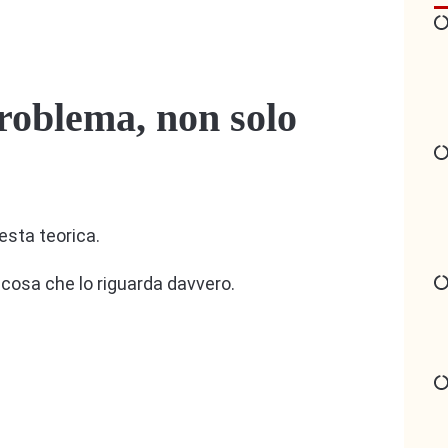
 problema, non solo
esta teorica.
lcosa che lo riguarda davvero.