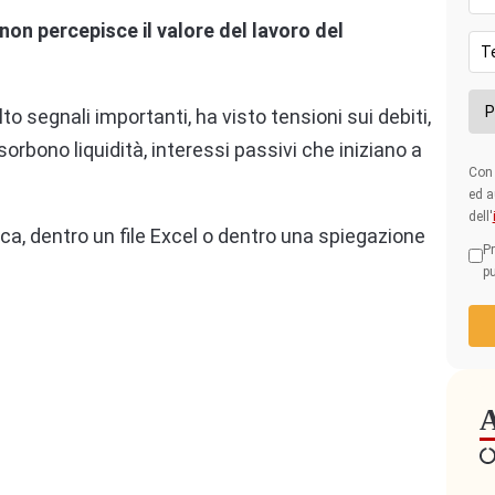
non percepisce il valore del lavoro del
to segnali importanti, ha visto tensioni sui debiti,
sorbono liquidità, interessi passivi che iniziano a
Con 
ed a
dell'
a, dentro un file Excel o dentro una spiegazione
Pr
pu
A