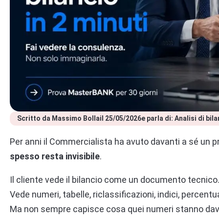
Scritto da 
Massimo Bolla
il 
25/05/2026
e parla di: 
Analisi di bil
Per anni il Commercialista ha avuto davanti a sé un
spesso resta invisibile
.
Il cliente vede il bilancio come un documento tecnico
Vede numeri, tabelle, riclassificazioni, indici, percentua
Ma non sempre capisce cosa quei numeri stanno dav