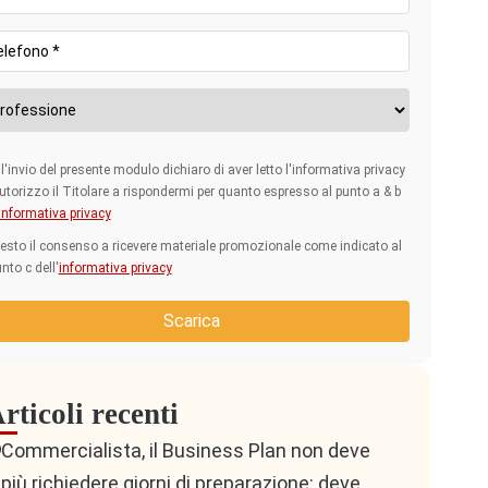
l'invio del presente modulo dichiaro di aver letto l'informativa privacy
utorizzo il Titolare a rispondermi per quanto espresso al punto a & b
informativa privacy
esto il consenso a ricevere materiale promozionale come indicato al
nto c dell'
informativa privacy
Scarica
rticoli recenti
Commercialista, il Business Plan non deve
più richiedere giorni di preparazione: deve