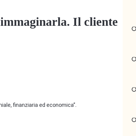
immaginarla. Il cliente
niale, finanziaria ed economica”.