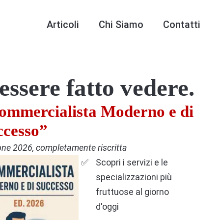
Articoli
Chi Siamo
Contatti
essere fatto vedere.
ommercialista Moderno e di
ccesso”
one 2026, completamente riscritta
Scopri i servizi e le
specializzazioni più
fruttuose al giorno
d'oggi