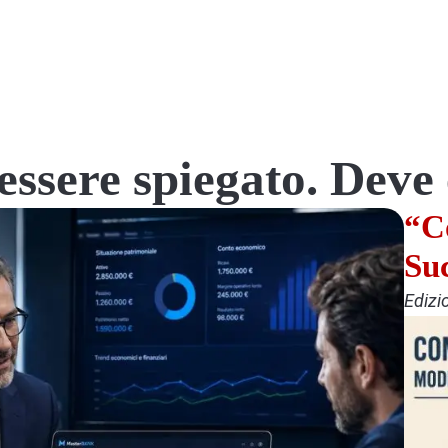
essere spiegato. Deve 
“C
Su
Edizi