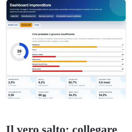
Il vero salto: collegare