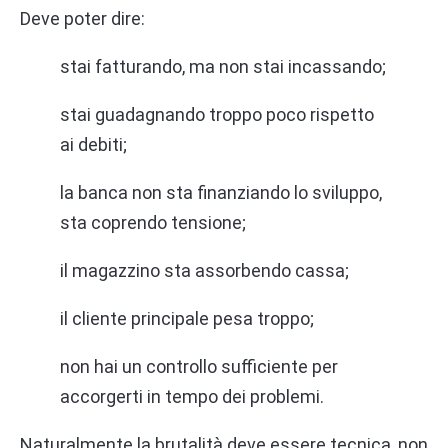
Deve poter dire:
stai fatturando, ma non stai incassando;
stai guadagnando troppo poco rispetto
ai debiti;
la banca non sta finanziando lo sviluppo,
sta coprendo tensione;
il magazzino sta assorbendo cassa;
il cliente principale pesa troppo;
non hai un controllo sufficiente per
accorgerti in tempo dei problemi.
Naturalmente la brutalità deve essere tecnica, non