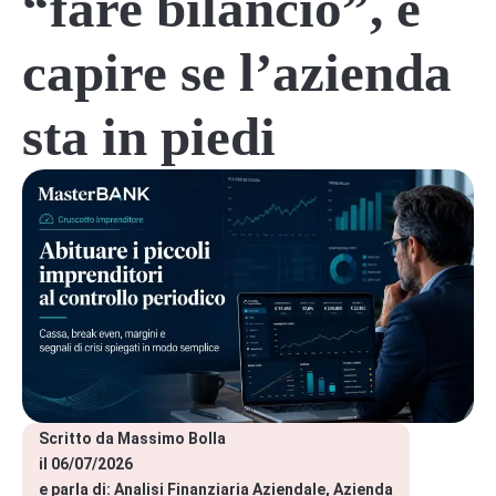
“fare bilancio”, è
capire se l’azienda
sta in piedi
Scritto da 
Massimo Bolla
il 
06/07/2026
e parla di: 
Analisi Finanziaria Aziendale
Azienda