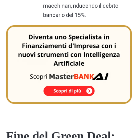
macchinari, riducendo il debito
bancario del 15%.
Fine del Green Deal: