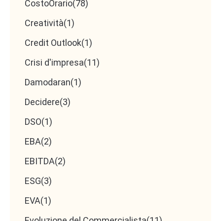
CostoOrario
(78)
Creatività
(1)
Credit Outlook
(1)
Crisi d'impresa
(11)
Damodaran
(1)
Decidere
(3)
DSO
(1)
EBA
(2)
EBITDA
(2)
ESG
(3)
EVA
(1)
Evoluzione del Commercialista
(11)