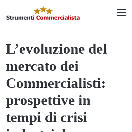
L’evoluzione del
mercato dei
Commercialisti:
prospettive in
tempi di crisi