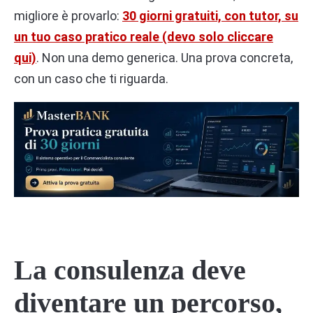
migliore è provarlo:
30 giorni gratuiti, con tutor, su
un tuo caso pratico reale (devo solo cliccare
qui)
. Non una demo generica. Una prova concreta,
con un caso che ti riguarda.
La consulenza deve
diventare un percorso,