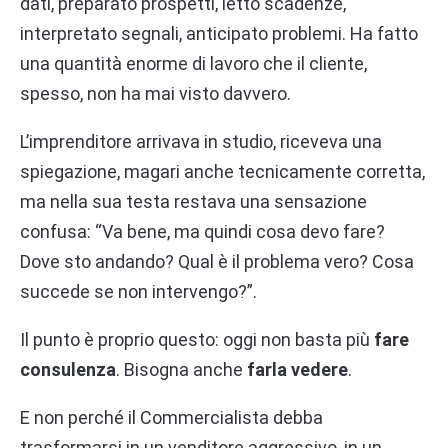
dati, preparato prospetti, letto scadenze,
interpretato segnali, anticipato problemi. Ha fatto
una quantità enorme di lavoro che il cliente,
spesso, non ha mai visto davvero.
L’imprenditore arrivava in studio, riceveva una
spiegazione, magari anche tecnicamente corretta,
ma nella sua testa restava una sensazione
confusa: “Va bene, ma quindi cosa devo fare?
Dove sto andando? Qual è il problema vero? Cosa
succede se non intervengo?”.
Il punto è proprio questo: oggi non basta più
fare
consulenza
. Bisogna anche
farla vedere
.
E non perché il Commercialista debba
trasformarsi in un venditore aggressivo, in un