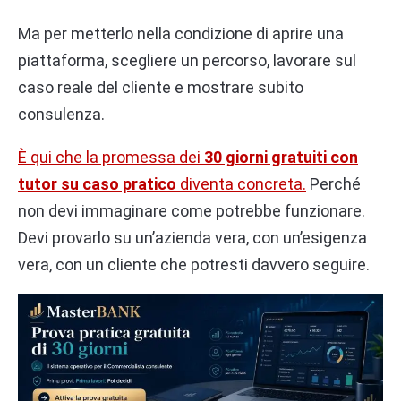
Ma per metterlo nella condizione di aprire una
piattaforma, scegliere un percorso, lavorare sul
caso reale del cliente e mostrare subito
consulenza.
È qui che la promessa dei
30 giorni gratuiti con
tutor su caso pratico
diventa concreta.
Perché
non devi immaginare come potrebbe funzionare.
Devi provarlo su un’azienda vera, con un’esigenza
vera, con un cliente che potresti davvero seguire.