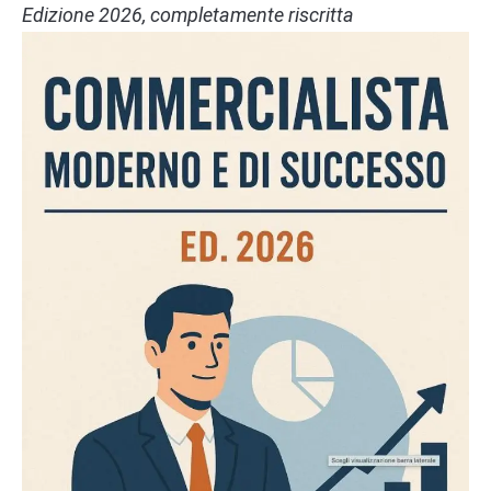
Edizione 2026, completamente riscritta
2. Favorable Points of
Difference:
differenziarsi dalla
concorrenza
Qui il focus è sui vantaggi specifici che
differenziano il proprio servizio dalla concorrenza.
Ad esempio, un Commercialista potrebbe