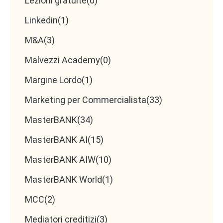
Lezioni gratuite
(0)
Linkedin
(1)
M&A
(3)
Malvezzi Academy
(0)
Margine Lordo
(1)
Marketing per Commercialista
(33)
MasterBANK
(34)
MasterBANK AI
(15)
MasterBANK AIW
(10)
MasterBANK World
(1)
MCC
(2)
Mediatori creditizi
(3)