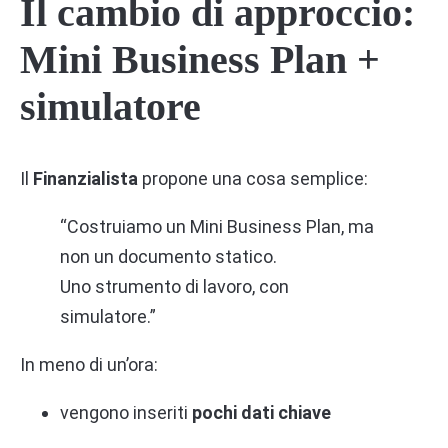
Il cambio di approccio:
Mini Business Plan +
simulatore
Il
Finanzialista
propone una cosa semplice:
“Costruiamo un Mini Business Plan, ma
non un documento statico.
Uno strumento di lavoro, con
simulatore.”
In meno di un’ora:
vengono inseriti
pochi dati chiave