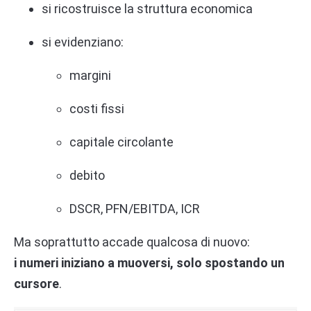
si ricostruisce la struttura economica
si evidenziano:
margini
costi fissi
capitale circolante
debito
DSCR, PFN/EBITDA, ICR
Ma soprattutto accade qualcosa di nuovo:
i numeri iniziano a muoversi, solo spostando un
cursore
.