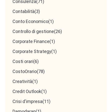
Consulenza
(71)
Contabilità
(3)
Conto Economico
(1)
Controllo di gestione
(26)
Corporate Finance
(1)
Corporate Strategy
(1)
Costi orari
(6)
CostoOrario
(78)
Creatività
(1)
Credit Outlook
(1)
Crisi d'impresa
(11)
Damodaran
(1)