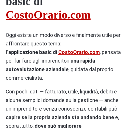
basic di
CostoOrario.com
Oggi esiste un modo diverso e finalmente utile per
affrontare questo tema:
l’applicazione basic di
CostoOrario.com
, pensata
per far fare agli imprenditori
una rapida
autovalutazione aziendale
, guidata dal proprio
commercialista.
Con pochi dati — fatturato, utile, liquidità, debiti e
alcune semplici domande sulla gestione — anche
un imprenditore senza conoscenze contabili può
capire se la propria azienda sta andando bene
e,
soprattutto,
dove può migliorare
.