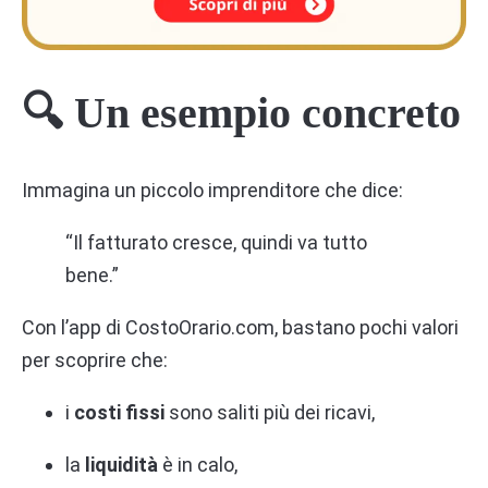
🔍 Un esempio concreto
Immagina un piccolo imprenditore che dice:
“Il fatturato cresce, quindi va tutto
bene.”
Con l’app di CostoOrario.com, bastano pochi valori
per scoprire che:
i
costi fissi
sono saliti più dei ricavi,
la
liquidità
è in calo,