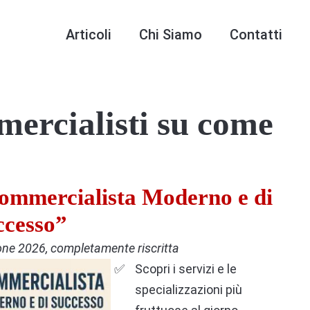
Articoli
Chi Siamo
Contatti
mercialisti su come
ommercialista Moderno e di
ccesso”
one 2026, completamente riscritta
Scopri i servizi e le
specializzazioni più