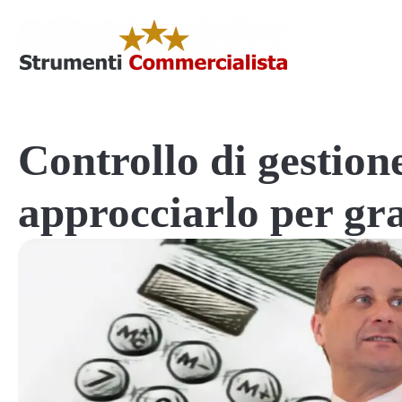
Controllo di gestio
approcciarlo per gr