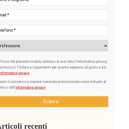
l'invio del presente modulo dichiaro di aver letto l'informativa privacy
utorizzo il Titolare a rispondermi per quanto espresso al punto a & b
informativa privacy
esto il consenso a ricevere materiale promozionale come indicato al
nto c dell'
informativa privacy
Scarica
rticoli recenti