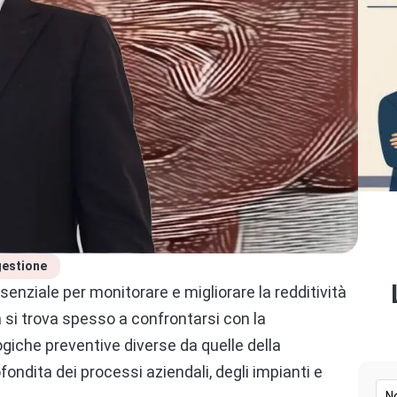
gestione
enziale per monitorare e migliorare la redditività
ta si trova spesso a confrontarsi con la
ogiche preventive diverse da quelle della
ndita dei processi aziendali, degli impianti e