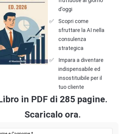
fruttuose al giorno
d'oggi
Scopri come
sfruttare la AI nella
consulenza
strategica
Impara a diventare
indispensabile ed
insostituibile per il
tuo cliente
Libro in PDF di 285 pagine.
Scaricalo ora.