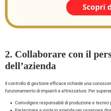
2.
Collaborare con il per
dell’azienda
Il controllo di gestione efficace richiede una conosce
funzionamento di impianti e attrezzature. Per supera
Coinvolgere responsabili di produzione e tecnici 
Partecipare a visite in azienda per osservare dir