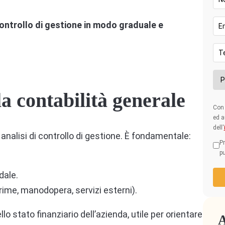
ontrollo di gestione in modo graduale e
la contabilità generale
Con 
ed a
dell'
 analisi di controllo di gestione. È fondamentale:
Pr
pu
dale.
prime, manodopera, servizi esterni).
stato finanziario dell’azienda, utile per orientare
A