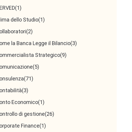
ERVED
(1)
lima dello Studio
(1)
ollaboratori
(2)
ome la Banca Legge il Bilancio
(3)
ommercialista Strategico
(9)
omunicazione
(5)
onsulenza
(71)
ontabilità
(3)
onto Economico
(1)
ontrollo di gestione
(26)
orporate Finance
(1)