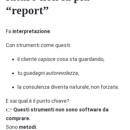
“report”
Fa
interpretazione
.
Con strumenti come questi:
il cliente
capisce
cosa sta guardando,
tu
guadagni autorevolezza
,
la consulenza diventa naturale, non forzata.
E sai qual è il punto chiave?
👉
Questi strumenti non sono software da
comprare.
Sono
metodi
.