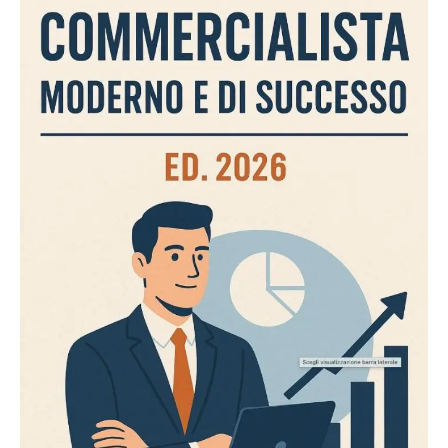
meglio il valore del proprio business e adottare
azioni concrete per accrescerlo nel tempo.
I principali metodi di