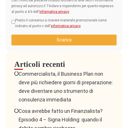
Con l'invio del presente modulo dichiaro di aver letto l'informativa
privacy ed autorizzo il Titolare a rispondermi per quanto espresso
al punto a & b dell'
informativa privacy
Presto il consenso a ricevere materiale promozionale come
indicato al punto c dell'
informativa privacy
Scarica
Articoli recenti
Commercialista, il Business Plan non
deve più richiedere giorni di preparazione:
deve diventare uno strumento di
consulenza immediata
Cosa avrebbe fatto un Finanzialista?
Episodio 4 – Signa Holding: quando il