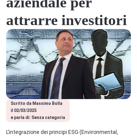
aziendale per
attrarre investitori
Scritto da 
Massimo Bolla
il 
02/03/2025
e parla di: 
Senza categoria
L’integrazione dei principi ESG (Environmental,