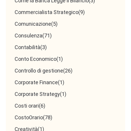
Come la Banca Legge il Bilancio
(3)
Commercialista Strategico
(9)
Comunicazione
(5)
Consulenza
(71)
Contabilità
(3)
Conto Economico
(1)
Controllo di gestione
(26)
Corporate Finance
(1)
Corporate Strategy
(1)
Costi orari
(6)
CostoOrario
(78)
Creatività
(1)