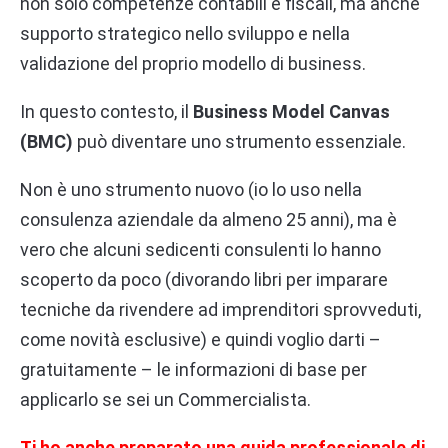
non solo competenze contabili e fiscali, ma anche
supporto strategico nello sviluppo e nella
validazione del proprio modello di business.
In questo contesto, il
Business Model Canvas
(BMC)
può diventare uno strumento essenziale.
Non è uno strumento nuovo (io lo uso nella
consulenza aziendale da almeno 25 anni), ma è
vero che alcuni sedicenti consulenti lo hanno
scoperto da poco (divorando libri per imparare
tecniche da rivendere ad imprenditori sprovveduti,
come novità esclusive) e quindi voglio darti –
gratuitamente – le informazioni di base per
applicarlo se sei un Commercialista.
Ti ho anche preparato una guida professionale di