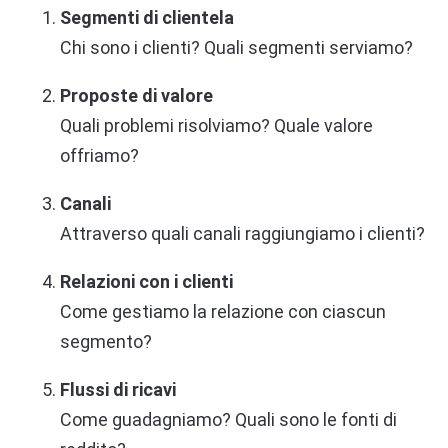
Segmenti di clientela
Chi sono i clienti? Quali segmenti serviamo?
Proposte di valore
Quali problemi risolviamo? Quale valore
offriamo?
Canali
Attraverso quali canali raggiungiamo i clienti?
Relazioni con i clienti
Come gestiamo la relazione con ciascun
segmento?
Flussi di ricavi
Come guadagniamo? Quali sono le fonti di