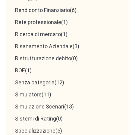
Rendiconto Finanziario
(6)
Rete professionale
(1)
Ricerca di mercato
(1)
Risanamento Aziendale
(3)
Ristrutturazione debito
(0)
ROE
(1)
Senza categoria
(12)
Simulatore
(11)
Simulazione Scenari
(13)
Sistemi di Rating
(0)
Specializzazione
(5)