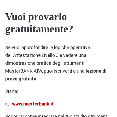
Vuoi provarlo
gratuitamente?
Se vuoi approfondire le logiche operative
dell’Attestazione Livello 3 e vedere una
dimostrazione pratica degli strumenti
MasterBANK AIW, puoi iscriverti a una
lezione di
prova gratuita
.
Visita:
👉
www.masterbank.it
Scoprirai come integrare nel tuo studio strumenti