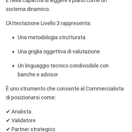
È nella capacità di leggere il piano come un
sistema dinamico.
L’Attestazione Livello 3 rappresenta:
Una metodologia strutturata
Una griglia oggettiva di valutazione
Un linguaggio tecnico condivisibile con
banche e advisor
È uno strumento che consente al Commercialista
di posizionarsi come:
✔ Analista
✔ Validatore
✔ Partner strategico