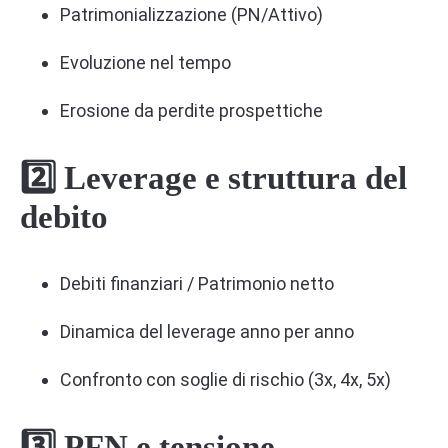
Patrimonializzazione (PN/Attivo)
Evoluzione nel tempo
Erosione da perdite prospettiche
2️⃣ Leverage e struttura del
debito
Debiti finanziari / Patrimonio netto
Dinamica del leverage anno per anno
Confronto con soglie di rischio (3x, 4x, 5x)
3️⃣ PFN e tensione