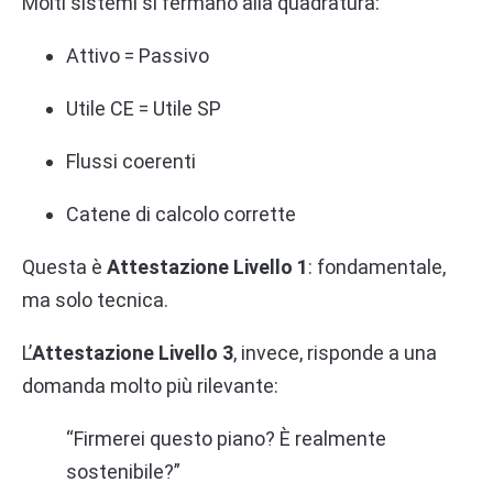
Molti sistemi si fermano alla quadratura:
Attivo = Passivo
Utile CE = Utile SP
Flussi coerenti
Catene di calcolo corrette
Questa è
Attestazione Livello 1
: fondamentale,
ma solo tecnica.
L’
Attestazione Livello 3
, invece, risponde a una
domanda molto più rilevante:
“Firmerei questo piano? È realmente
sostenibile?”