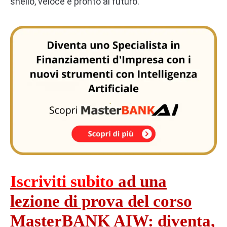
snello, veloce e pronto al futuro.
Iscriviti subito
ad una
lezione di prova del corso
MasterBANK AIW: diventa,